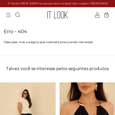
🎉 Ganhe FRETE GRÁTIS na sua primeira compra! Use o cupom: FRETEGRATIS
0
Erro - 404
Desculpe, mas a página que você está procurando não existe.
Talvez você se interesse pelos seguintes produtos.