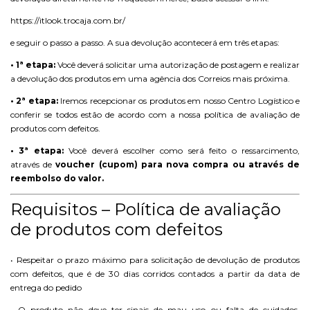
https://itlook.trocaja.com.br/
e seguir o passo a passo. A sua devolução acontecerá em três etapas:
• 1ª etapa:
Você deverá solicitar uma autorização de postagem e realizar
a devolução dos produtos em uma agência dos Correios mais próxima.
• 2ª etapa:
Iremos recepcionar os produtos em nosso Centro Logístico e
conferir se todos estão de acordo com a nossa política de avaliação de
produtos com defeitos.
• 3ª etapa:
Você deverá escolher como será feito o ressarcimento,
através de
voucher (cupom) para nova compra ou através de
reembolso do valor.
Requisitos – Política de avaliação
de produtos com defeitos
• Respeitar o prazo máximo para solicitação de devolução de produtos
com defeitos, que é de 30 dias corridos contados a partir da data de
entrega do pedido
• O produto não deve ter sinais de mau uso ou falta de cuidados.