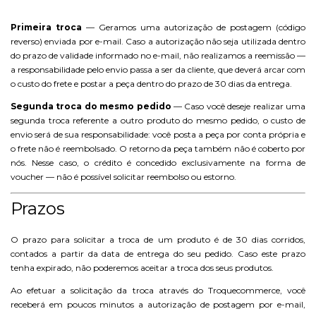
Primeira troca
— Geramos uma autorização de postagem (código
reverso) enviada por e-mail. Caso a autorização não seja utilizada dentro
do prazo de validade informado no e-mail, não realizamos a reemissão —
a responsabilidade pelo envio passa a ser da cliente, que deverá arcar com
o custo do frete e postar a peça dentro do prazo de 30 dias da entrega.
Segunda troca do mesmo pedido
— Caso você deseje realizar uma
segunda troca referente a outro produto do mesmo pedido, o custo de
envio será de sua responsabilidade: você posta a peça por conta própria e
o frete não é reembolsado. O retorno da peça também não é coberto por
nós. Nesse caso, o crédito é concedido exclusivamente na forma de
voucher — não é possível solicitar reembolso ou estorno.
Prazos
O prazo para solicitar a troca de um produto é de 30 dias corridos,
contados a partir da data de entrega do seu pedido. Caso este prazo
tenha expirado, não poderemos aceitar a troca dos seus produtos.
Ao efetuar a solicitação da troca através do Troquecommerce, você
receberá em poucos minutos a autorização de postagem por e-mail,