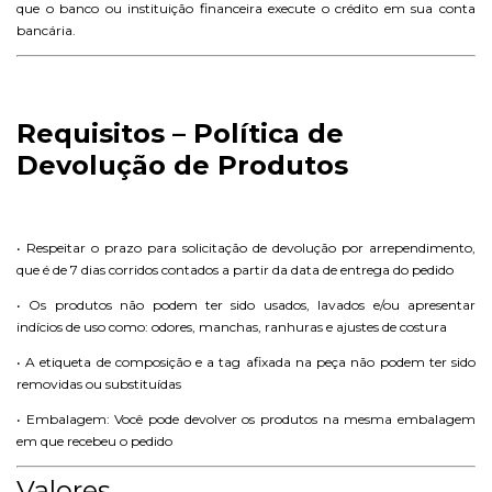
que o banco ou instituição financeira execute o crédito em sua conta
bancária.
Requisitos – Política de
Devolução de Produtos
• Respeitar o prazo para solicitação de devolução por arrependimento,
que é de 7 dias corridos contados a partir da data de entrega do pedido
• Os produtos não podem ter sido usados, lavados e/ou apresentar
indícios de uso como: odores, manchas, ranhuras e ajustes de costura
• A etiqueta de composição e a tag afixada na peça não podem ter sido
removidas ou substituídas
• Embalagem: Você pode devolver os produtos na mesma embalagem
em que recebeu o pedido
Valores