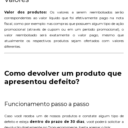
Valor dos produtos:
Os valores a serem reembolsados serão
correspondentes ao valor líquido que foi efetivamente pago na nota
fiscal, como por exemplo: nas compras que possuem algum tipo de ação
promocional (através de cupom ou em um período promocional), o
valor reembolsado será exatamente o valor pago, mesmo que
atualmente os respectivos produtos sejam ofertados com valores
diferentes.
Como devolver um produto que
apresentou defeito?
Funcionamento passo a passo
Caso você receba um de nossos produtos e constate algum tipo de
defeito e esteja
dentro do prazo de 30 dias
, você poderá solicitar a
devolução diretamente no Troquecommerce, basta acessar o link: