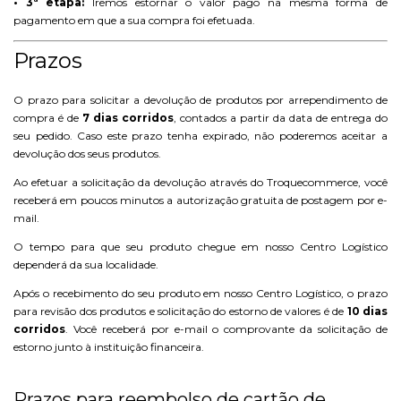
• 3ª etapa:
Iremos estornar o valor pago na mesma forma de
pagamento em que a sua compra foi efetuada.
Prazos
O prazo para solicitar a devolução de produtos por arrependimento de
compra é de
7 dias corridos
, contados a partir da data de entrega do
seu pedido. Caso este prazo tenha expirado, não poderemos aceitar a
devolução dos seus produtos.
Ao efetuar a solicitação da devolução através do Troquecommerce, você
receberá em poucos minutos a autorização gratuita de postagem por e-
mail.
O tempo para que seu produto chegue em nosso Centro Logístico
dependerá da sua localidade.
Após o recebimento do seu produto em nosso Centro Logístico, o prazo
para revisão dos produtos e solicitação do estorno de valores é de
10 dias
corridos
. Você receberá por e-mail o comprovante da solicitação de
estorno junto à instituição financeira.
Prazos para reembolso de cartão de