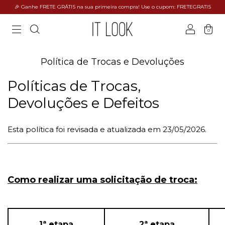
🎉 Ganhe FRETE GRÁTIS na sua primeira compra! Use o cupom: FRETEGRATIS
0
Política de Trocas e Devoluções
Políticas de Trocas,
Devoluções e Defeitos
Esta política foi revisada e atualizada em 23/05/2026.
Como realizar uma solicitação de troca:
1ª etapa
2ª etapa