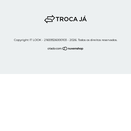
Copyright IT LOOK - 21659326000103 - 2026. Todos os direitos reservados.