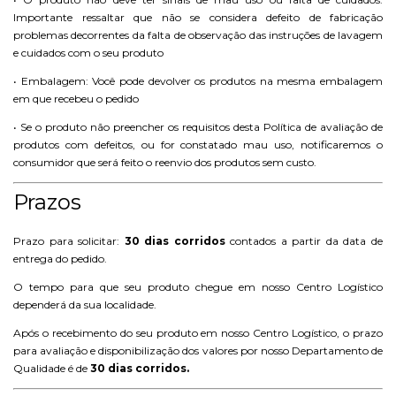
Importante ressaltar que não se considera defeito de fabricação
problemas decorrentes da falta de observação das instruções de lavagem
e cuidados com o seu produto
• Embalagem: Você pode devolver os produtos na mesma embalagem
em que recebeu o pedido
• Se o produto não preencher os requisitos desta Política de avaliação de
produtos com defeitos, ou for constatado mau uso, notificaremos o
consumidor que será feito o reenvio dos produtos sem custo.
Prazos
Prazo para solicitar:
30 dias corridos
contados a partir da data de
entrega do pedido.
O tempo para que seu produto chegue em nosso Centro Logístico
dependerá da sua localidade.
Após o recebimento do seu produto em nosso Centro Logístico, o prazo
para avaliação e disponibilização dos valores por nosso Departamento de
Qualidade é de
30 dias corridos.