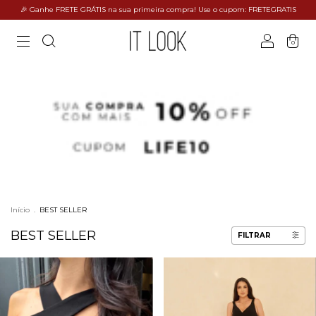
🎉 Ganhe FRETE GRÁTIS na sua primeira compra! Use o cupom: FRETEGRATIS
0
Início
.
BEST SELLER
BEST SELLER
FILTRAR