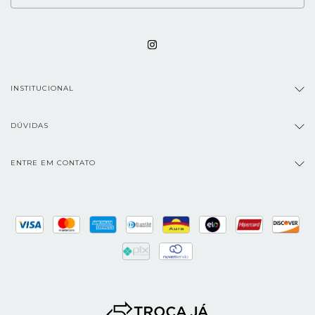
INSTITUCIONAL
DÚVIDAS
ENTRE EM CONTATO