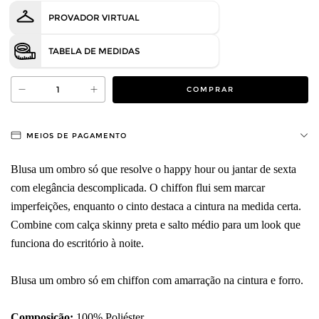
PROVADOR VIRTUAL
TABELA DE MEDIDAS
MEIOS DE PAGAMENTO
Blusa um ombro só que resolve o happy hour ou jantar de sexta
com elegância descomplicada. O chiffon flui sem marcar
imperfeições, enquanto o cinto destaca a cintura na medida certa.
Combine com calça skinny preta e salto médio para um look que
funciona do escritório à noite.
Blusa um ombro só em chiffon com amarração na cintura e forro.
Composição:
100% Poliéster