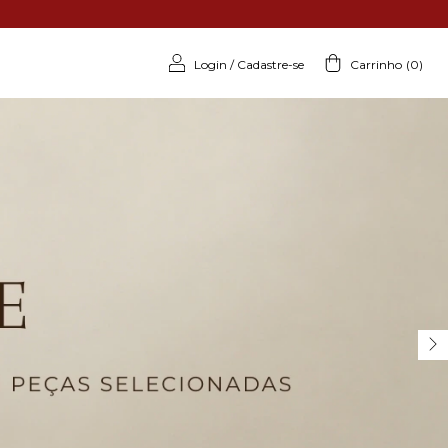
Login
/
Cadastre-se
Carrinho
(
0
)