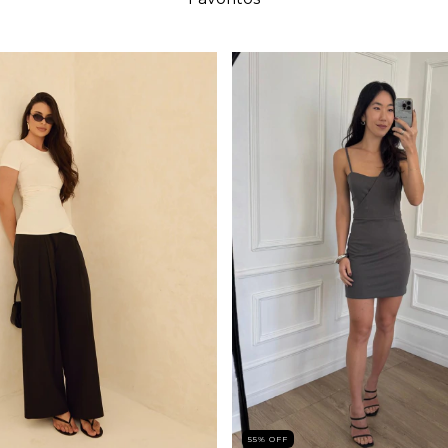
55
%
OFF