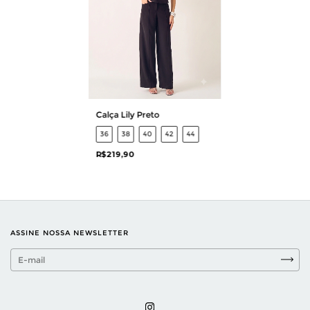
Calça Lily Preto
36
38
40
42
44
R$219,90
ASSINE NOSSA NEWSLETTER