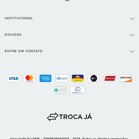
INSTITUCIONAL
DÚVIDAS
ENTRE EM CONTATO
Copyright IT LOOK - 21659326000103 - 2026. Todos os direitos reservados.