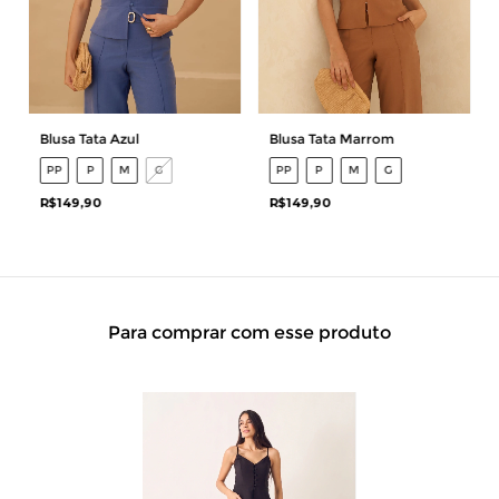
Blusa Tata Azul
Blusa Tata Marrom
PP
P
M
G
PP
P
M
G
R$149,90
R$149,90
Para comprar com esse produto