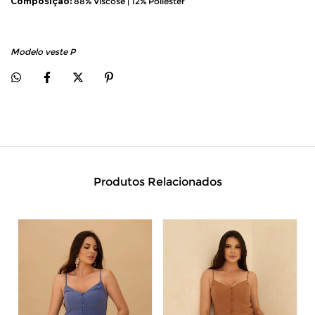
Composição:
 88% Viscose | 12% Poliéster
Modelo veste P
Produtos Relacionados