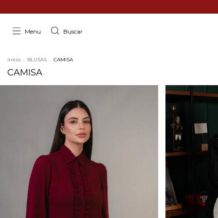
Menu
Buscar
Início
.
BLUSAS
.
CAMISA
CAMISA