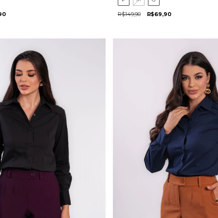
90
R$149,90
R$69,90