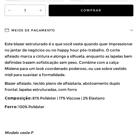
MEIOS DE PAGAMENTO
Este blazer estruturado é o que você veste quando quer impressionar
no jantar de negócios ou no happy hour pós-trabalho. O corte
alfaiado marca a cintura e alonga a silhueta, enquanto as lapelas bem
definidas trazem sofisticação sem peso. Combine com a calça
Mislene para um look coordenado poderoso, ou use sobre vestido
midi para suavizar a formalidade.
Blazer alfaiado, tecido plano de alfaiataria, abotoamento duplo
frontal, lapelas estruturadas, com forro
Composição:
81% Poliéster | 17% Viscose | 2% Elastano
Forro:
100% Poliéster
Modelo veste P