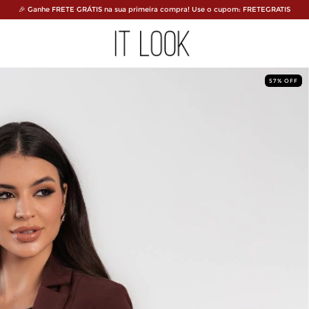
🎉 Ganhe FRETE GRÁTIS na sua primeira compra! Use o cupom: FRETEGRATIS
57
%
OFF