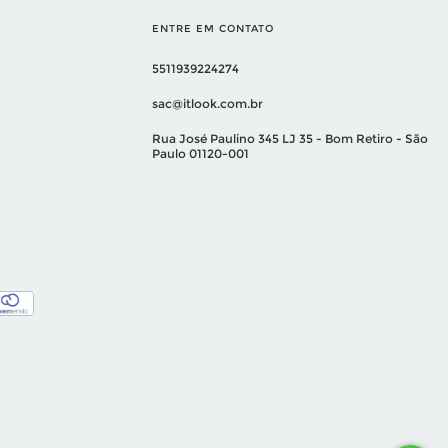
ENTRE EM CONTATO
5511939224274
sac@itlook.com.br
Rua José Paulino 345 LJ 35 - Bom Retiro - São
Paulo 01120-001