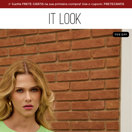
🎉 Ganhe FRETE GRÁTIS na sua primeira compra! Use o cupom: FRETEGRATIS
70
%
OFF