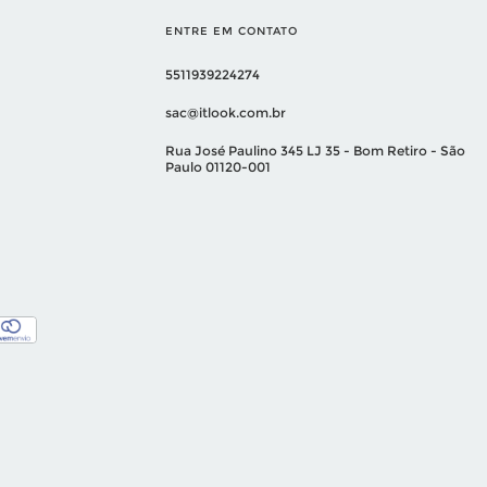
ENTRE EM CONTATO
5511939224274
sac@itlook.com.br
Rua José Paulino 345 LJ 35 - Bom Retiro - São
Paulo 01120-001