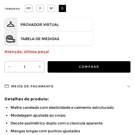
PP
P
M
G
TAMANHO
PROVADOR VIRTUAL
TABELA DE MEDIDAS
Atenção, última peça!
MEIOS DE PAGAMENTO
Detalhes do produto:
Malha canelada com elasticidade e caimento estruturado
Modelagem ajustada ao corpo
Decote assimétrico duplo com a clavícula aparente
Mangas longas com punhos ajustados