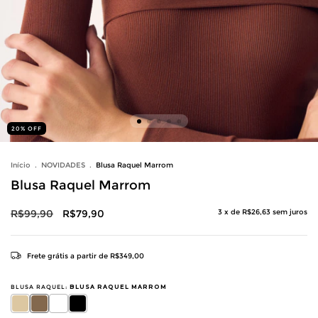
20
%
OFF
Início
.
NOVIDADES
.
Blusa Raquel Marrom
Blusa Raquel Marrom
R$99,90
R$79,90
3
x de
R$26,63
sem juros
Frete grátis
a partir de
R$349,00
BLUSA RAQUEL:
BLUSA RAQUEL MARROM