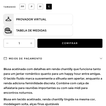
PP
P
M
G
TAMANHO
PROVADOR VIRTUAL
TABELA DE MEDIDAS
MEIOS DE PAGAMENTO
Blusa acetinada com detalhes em renda chantilly que funciona tanto
para um jantar romântico quanto para um happy hour entre amigas.
O tecido fluido marca suavemente a silhueta sem apertar, enquanto a
renda adiciona feminilidade discreta. Combine com calça de
alfaiataria para reuniões importantes ou com saia midi para
encontros noturnos.
Blusa em tecido acetinado, renda chantilly tingida na mesma cor,
modelagem solta, alças finas ajustáveis