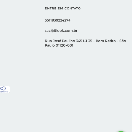
ENTRE EM CONTATO
5511939224274
sac@itlook.com.br
Rua José Paulino 345 LJ 35 - Bom Retiro - São
Paulo 01120-001