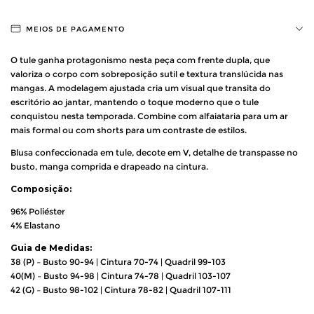
MEIOS DE PAGAMENTO
O tule ganha protagonismo nesta peça com frente dupla, que
valoriza o corpo com sobreposição sutil e textura translúcida nas
mangas. A modelagem ajustada cria um visual que transita do
escritório ao jantar, mantendo o toque moderno que o tule
conquistou nesta temporada. Combine com alfaiataria para um ar
mais formal ou com shorts para um contraste de estilos.
Blusa confeccionada em tule, decote em V, detalhe de transpasse no
busto, manga comprida e drapeado na cintura.
Composição:
96% Poliéster
4% Elastano
Guia de Medidas:
38 (P) – Busto 90-94 | Cintura 70-74 | Quadril 99-103
40(M) – Busto 94-98 | Cintura 74-78 | Quadril 103-107
42 (G) – Busto 98-102 | Cintura 78-82 | Quadril 107-111