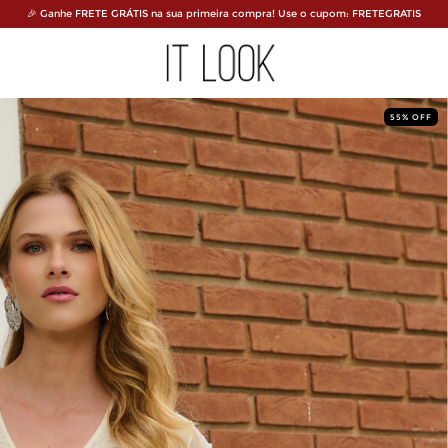
🎉 Ganhe FRETE GRÁTIS na sua primeira compra! Use o cupom: FRETEGRATIS
55
%
OFF