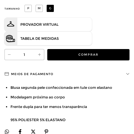
P
M
G
TAMANHO
PROVADOR VIRTUAL
TABELA DE MEDIDAS
MEIOS DE PAGAMENTO
Blusa segunda pele confeccionada em tule com elastano
Modelagem próxima ao corpo
Frente dupla para ter menos transparência
95% POLIESTER 5% ELASTANO