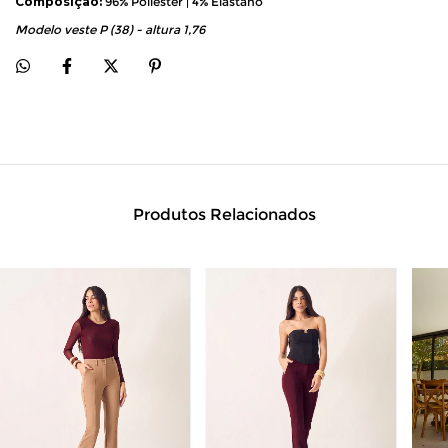
Composição:
 96% Poliéster | 4% Elastano
Modelo veste P (38) - altura 1,76
Produtos Relacionados