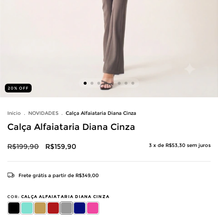
20
%
OFF
Início
.
NOVIDADES
.
Calça Alfaiataria Diana Cinza
Calça Alfaiataria Diana Cinza
R$199,90
R$159,90
3
x de
R$53,30
sem juros
Frete grátis
a partir de
R$349,00
COR:
CALÇA ALFAIATARIA DIANA CINZA