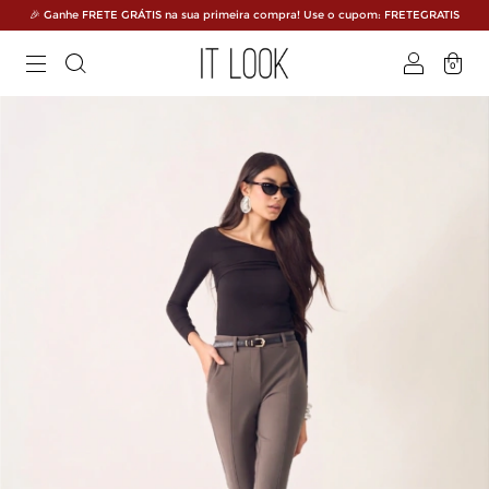
🎉 Ganhe FRETE GRÁTIS na sua primeira compra! Use o cupom: FRETEGRATIS
0