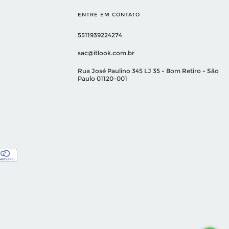
ENTRE EM CONTATO
5511939224274
sac@itlook.com.br
Rua José Paulino 345 LJ 35 - Bom Retiro - São
Paulo 01120-001