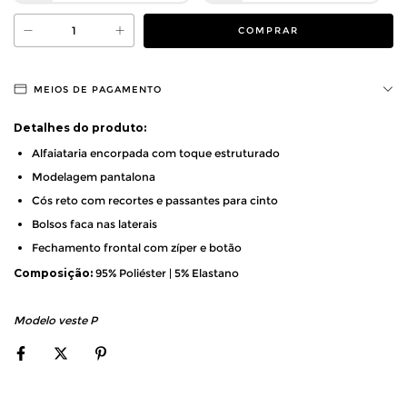
MEIOS DE PAGAMENTO
Detalhes do produto:
Alfaiataria encorpada com toque estruturado
Modelagem pantalona
Cós reto com recortes e passantes para cinto
Bolsos faca nas laterais
Fechamento frontal com zíper e botão
Composição:
 95% Poliéster | 5% Elastano
Modelo veste P