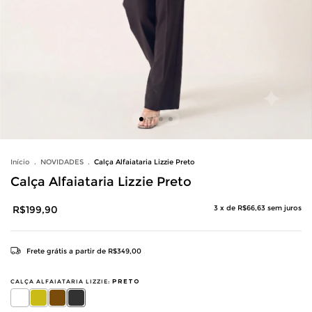
Início
.
NOVIDADES
.
Calça Alfaiataria Lizzie Preto
Calça Alfaiataria Lizzie Preto
R$199,90
3
x de
R$66,63
sem juros
Frete grátis
a partir de
R$349,00
CALÇA ALFAIATARIA LIZZIE:
PRETO