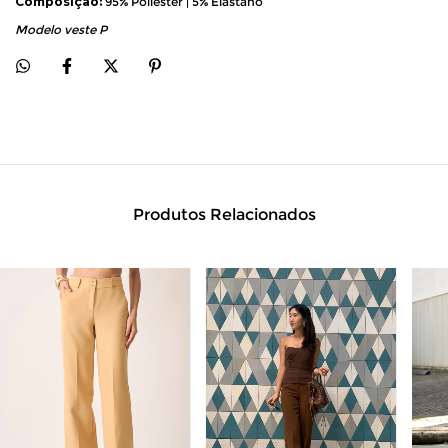
Composição:
 95% Poliéster | 5% Elastano
Modelo veste P
Produtos Relacionados