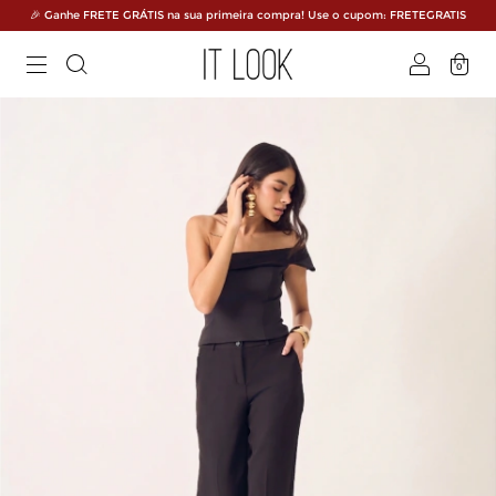
🎉 Ganhe FRETE GRÁTIS na sua primeira compra! Use o cupom: FRETEGRATIS
0