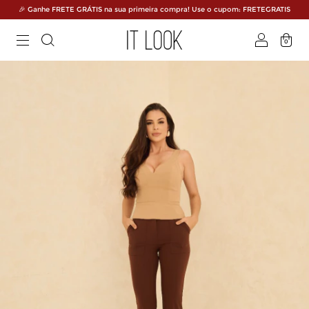
🎉 Ganhe FRETE GRÁTIS na sua primeira compra! Use o cupom: FRETEGRATIS
0