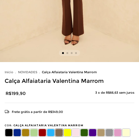
Início
.
NOVIDADES
.
Calça Alfaiataria Valentina Marrom
Calça Alfaiataria Valentina Marrom
R$199,90
3
x de
R$66,63
sem juros
Frete grátis
a partir de
R$349,00
COR:
CALÇA ALFAIATARIA VALENTINA MARROM