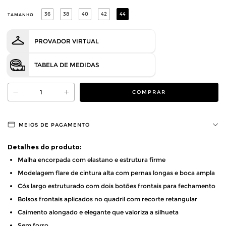
36
38
40
42
44
TAMANHO
PROVADOR VIRTUAL
TABELA DE MEDIDAS
MEIOS DE PAGAMENTO
Detalhes do produto:
Malha encorpada com elastano e estrutura firme
Modelagem flare de cintura alta com pernas longas e boca ampla
Cós largo estruturado com dois botões frontais para fechamento
Bolsos frontais aplicados no quadril com recorte retangular
Caimento alongado e elegante que valoriza a silhueta
Sem forro