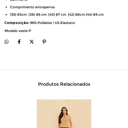
Comprimento entreperna:
(36) 85cm (38) 86 cm (40) 87 cm (42) 88cm (44) 89 cm
Composição:
96% Poliéster | 4% Elastano
Modelo veste P
Produtos Relacionados