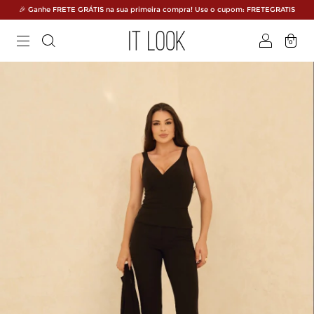
🎉 Ganhe FRETE GRÁTIS na sua primeira compra! Use o cupom: FRETEGRATIS
0