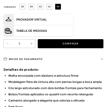
36
38
40
42
44
TAMANHO
PROVADOR VIRTUAL
TABELA DE MEDIDAS
MEIOS DE PAGAMENTO
Detalhes do produto:
Malha encorpada com elastano e estrutura firme
Modelagem flare de cintura alta com pernas longas e boca ampla
Cós largo estruturado com dois botões frontais para fechamento
Bolsos frontais aplicados no quadril com recorte retangular
Caimento alongado e elegante que valoriza a silhueta
Sem forro