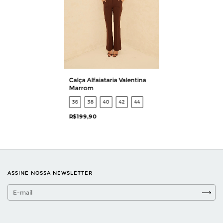
Calça Alfaiataria Valentina
Marrom
36
38
40
42
44
R$199,90
ASSINE NOSSA NEWSLETTER