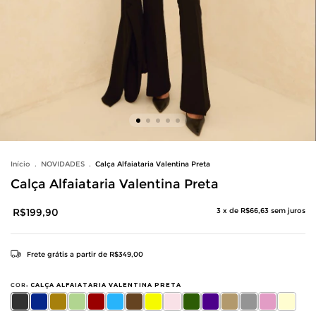
Início
.
NOVIDADES
.
Calça Alfaiataria Valentina Preta
Calça Alfaiataria Valentina Preta
R$199,90
3
x de
R$66,63
sem juros
Frete grátis
a partir de
R$349,00
COR:
CALÇA ALFAIATARIA VALENTINA PRETA