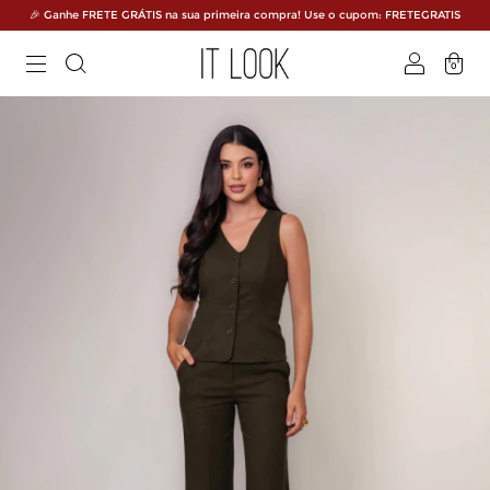
🎉 Ganhe FRETE GRÁTIS na sua primeira compra! Use o cupom: FRETEGRATIS
0