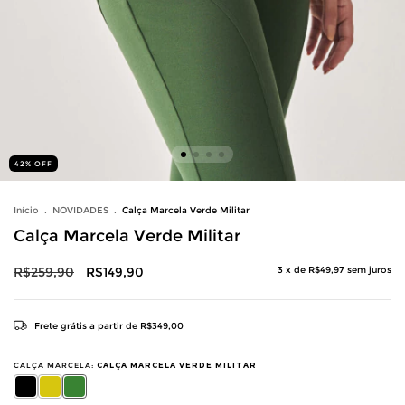
42
%
OFF
Início
.
NOVIDADES
.
Calça Marcela Verde Militar
Calça Marcela Verde Militar
R$259,90
R$149,90
3
x de
R$49,97
sem juros
Frete grátis
a partir de
R$349,00
CALÇA MARCELA:
CALÇA MARCELA VERDE MILITAR