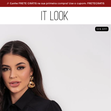
🎉 Ganhe FRETE GRÁTIS na sua primeira compra! Use o cupom: FRETEGRATIS
53
%
OFF