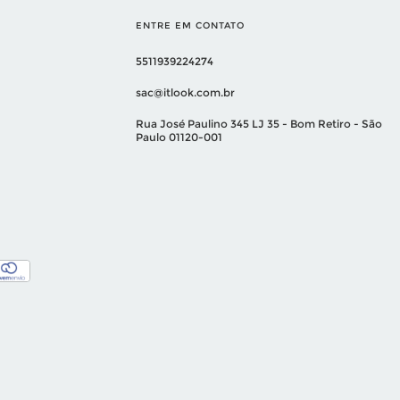
ENTRE EM CONTATO
5511939224274
sac@itlook.com.br
Rua José Paulino 345 LJ 35 - Bom Retiro - São
Paulo 01120-001