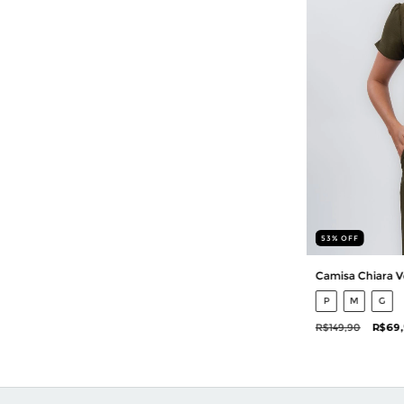
53
%
OFF
Camisa Chiara Ve
P
M
G
R$149,90
R$69