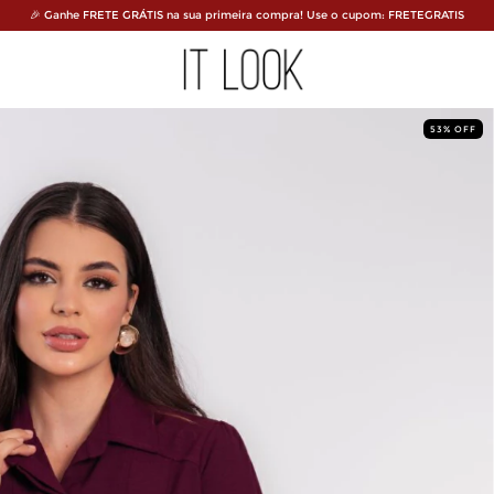
🎉 Ganhe FRETE GRÁTIS na sua primeira compra! Use o cupom: FRETEGRATIS
53
%
OFF