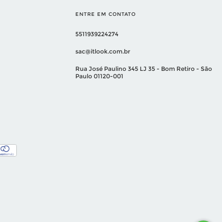
ENTRE EM CONTATO
5511939224274
sac@itlook.com.br
Rua José Paulino 345 LJ 35 - Bom Retiro - São
Paulo 01120-001