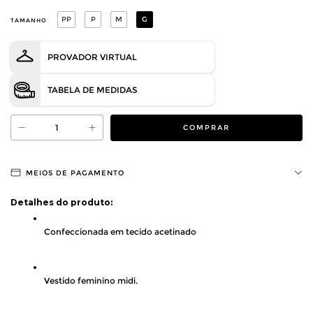
PP
P
M
G
TAMANHO
PROVADOR VIRTUAL
TABELA DE MEDIDAS
MEIOS DE PAGAMENTO
Detalhes do produto:
Confeccionada em tecido acetinado
Vestido feminino midi.  