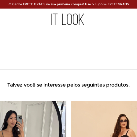
🎉 Ganhe FRETE GRÁTIS na sua primeira compra! Use o cupom: FRETEGRATIS
Talvez você se interesse pelos seguintes produtos.