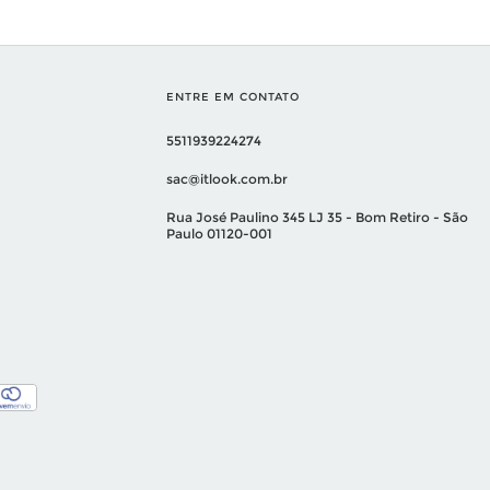
ENTRE EM CONTATO
5511939224274
sac@itlook.com.br
Rua José Paulino 345 LJ 35 - Bom Retiro - São
Paulo 01120-001