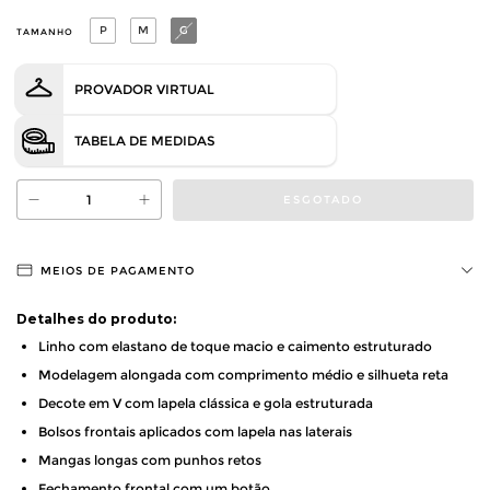
P
M
G
TAMANHO
PROVADOR VIRTUAL
TABELA DE MEDIDAS
MEIOS DE PAGAMENTO
Detalhes do produto:
Linho com elastano de toque macio e caimento estruturado
Modelagem alongada com comprimento médio e silhueta reta
Decote em V com lapela clássica e gola estruturada
Bolsos frontais aplicados com lapela nas laterais
Mangas longas com punhos retos
Fechamento frontal com um botão