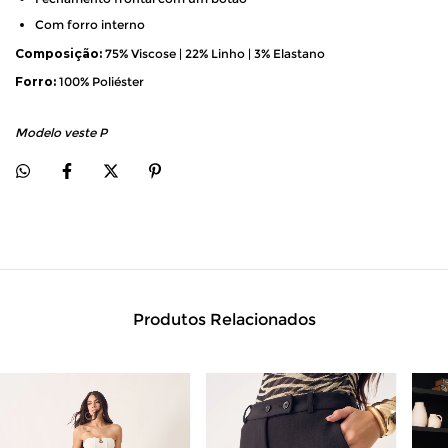
Com forro interno
Composição:
75% Viscose | 22% Linho | 3% Elastano
Forro:
100% Poliéster
Modelo veste P
Produtos Relacionados