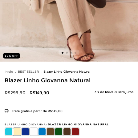
50
%
OFF
Início
.
BEST SELLER
.
Blazer Linho Giovanna Natural
Blazer Linho Giovanna Natural
R$299,90
R$149,90
3
x de
R$49,97
sem juros
Frete grátis
a partir de
R$349,00
BLAZER LINHO GIOVANNA:
BLAZER LINHO GIOVANNA NATURAL