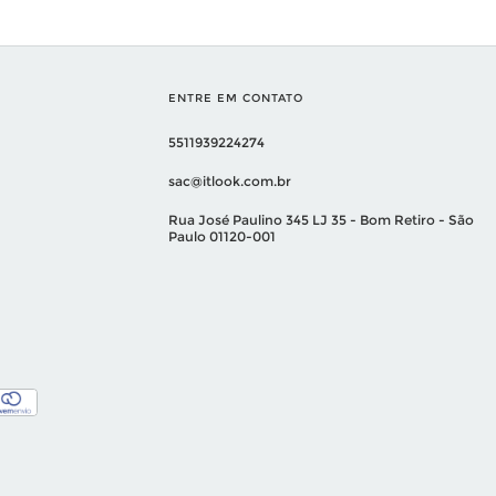
ENTRE EM CONTATO
5511939224274
sac@itlook.com.br
Rua José Paulino 345 LJ 35 - Bom Retiro - São
Paulo 01120-001