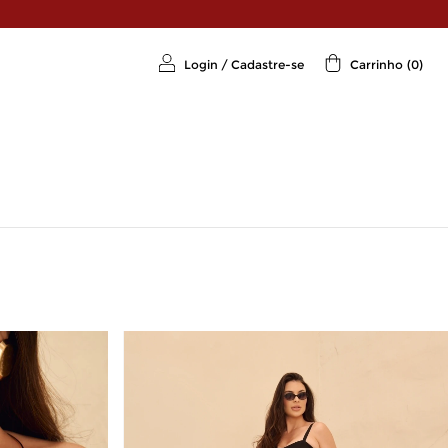
Login
/
Cadastre-se
Carrinho
(
0
)