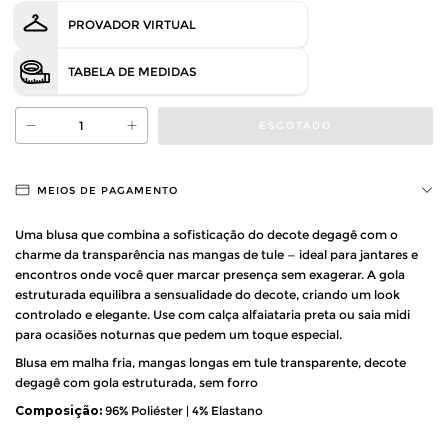
PROVADOR VIRTUAL
TABELA DE MEDIDAS
MEIOS DE PAGAMENTO
Uma blusa que combina a sofisticação do decote degagê com o
charme da transparência nas mangas de tule — ideal para jantares e
encontros onde você quer marcar presença sem exagerar. A gola
estruturada equilibra a sensualidade do decote, criando um look
controlado e elegante. Use com calça alfaiataria preta ou saia midi
para ocasiões noturnas que pedem um toque especial.
Blusa em malha fria, mangas longas em tule transparente, decote
degagê com gola estruturada, sem forro
Composição:
96% Poliéster | 4% Elastano