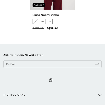
50
%
OFF
Blusa Noemi Vinho
P
M
G
R$119,90
R$59,90
ASSINE NOSSA NEWSLETTER
INSTITUCIONAL