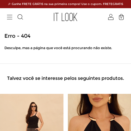
🎉 Ganhe FRETE GRÁTIS na sua primeira compra! Use o cupom: FRETEGRATIS
0
Erro - 404
Desculpe, mas a página que você está procurando não existe.
Talvez você se interesse pelos seguintes produtos.