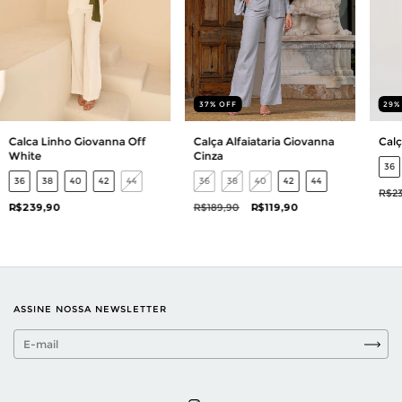
29
37
%
OFF
Calca Linho Giovanna Off
Calç
Calça Alfaiataria Giovanna
White
Cinza
36
36
38
40
42
44
36
38
40
42
44
R$23
R$239,90
R$189,90
R$119,90
ASSINE NOSSA NEWSLETTER