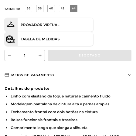
36
38
40
42
44
TAMANHO
PROVADOR VIRTUAL
TABELA DE MEDIDAS
MEIOS DE PAGAMENTO
Detalhes do produto:
Linho com elastano de toque natural e caimento fluido
Modelagem pantalona de cintura alta e pernas amplas
Fechamento frontal com dois botões na cintura
Bolsos funcionais frontais e traseiros
Comprimento longo que alonga a silhueta