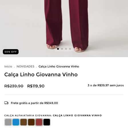
50
%
OFF
Início
.
NOVIDADES
.
Calça Linho Giovanna Vinho
Calça Linho Giovanna Vinho
R$239,90
R$119,90
3
x de
R$39,97
sem juros
Frete grátis
a partir de
R$349,00
CALÇA ALFAIATARIA GIOVANNA:
CALÇA LINHO GIOVANNA VINHO