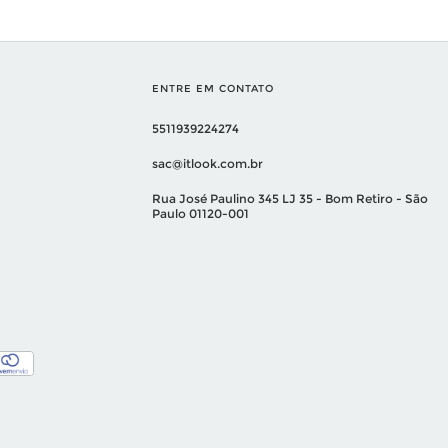
ENTRE EM CONTATO
5511939224274
sac@itlook.com.br
Rua José Paulino 345 LJ 35 - Bom Retiro - São
Paulo 01120-001