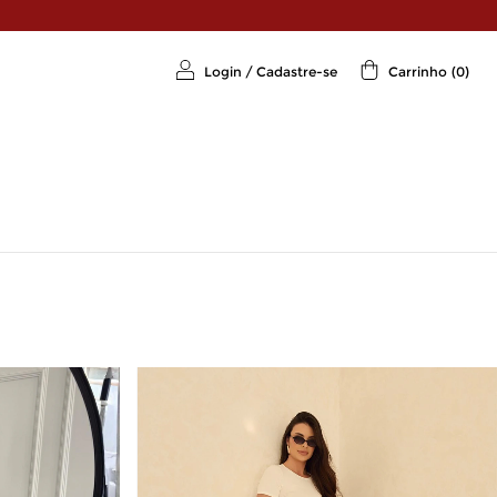
Login
/
Cadastre-se
Carrinho
(
0
)