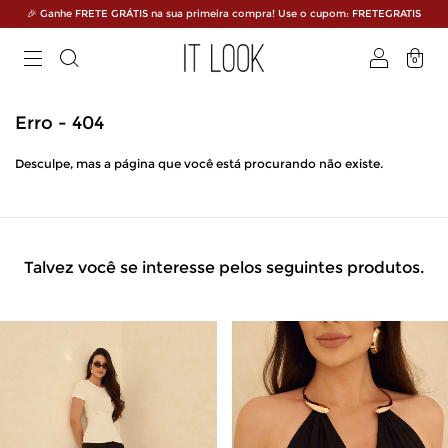
🎉 Ganhe FRETE GRÁTIS na sua primeira compra! Use o cupom: FRETEGRATIS
0
Erro - 404
Desculpe, mas a página que você está procurando não existe.
Talvez você se interesse pelos seguintes produtos.