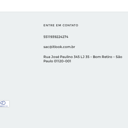
ENTRE EM CONTATO
5511939224274
sac@itlook.com.br
Rua José Paulino 345 LJ 35 - Bom Retiro - São
Paulo 01120-001