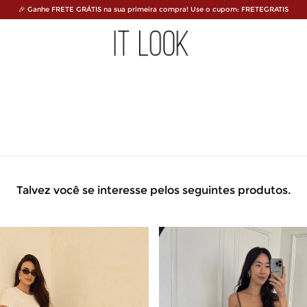
🎉 Ganhe FRETE GRÁTIS na sua primeira compra! Use o cupom: FRETEGRATIS
Talvez você se interesse pelos seguintes produtos.