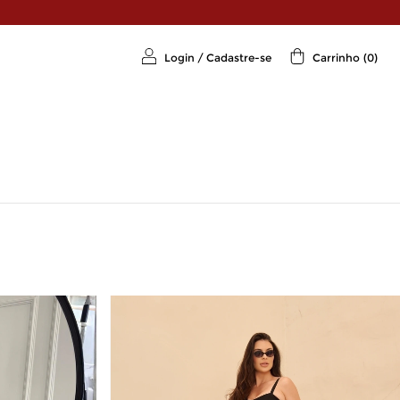
Login
/
Cadastre-se
Carrinho
(
0
)