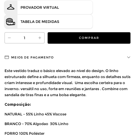
PROVADOR VIRTUAL
TABELA DE MEDIDAS
MEIOS DE PAGAMENTO
Este vestido traduz o básico elevado ao nível do design. O linho
estruturado define a silhueta com firmeza, enquanto os detalhes sutis
criam interesse e profundidade visual. Uma escolha certeira para o
inverno: versátil no uso, forte em reuniões e jantares . Combine com
sandalia de tiras finas e a uma bolsa elegante.
Composição:
NATURAL - 55% Linho 45% Viscose
BRANCO - 70% Algodao 30% Linho
FORRO 100% Poliéster