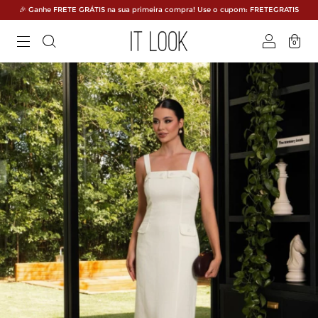
🎉 Ganhe FRETE GRÁTIS na sua primeira compra! Use o cupom: FRETEGRATIS
0